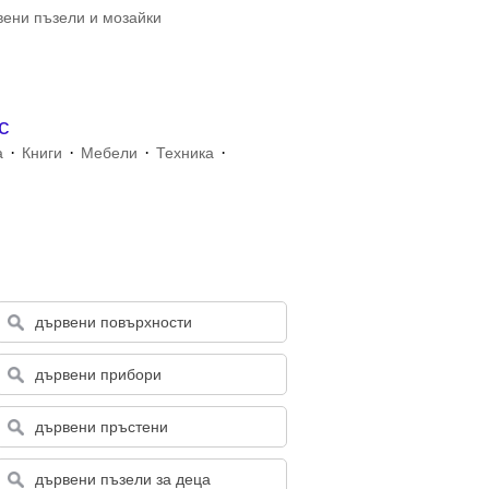
ени пъзели и мозайки
с
·
·
·
·
а
Книги
Мебели
Техника
дървени повърхности
дървени прибори
дървени пръстени
дървени пъзели за деца