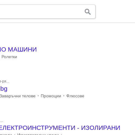
ОМО МАШИНИ
Ролетки
-ря...
.bg
·
·
Заваръчни телове
Промоции
Флюсове
..
ЕЛЕКТРОИНСТРУМЕНТИ - ИЗОЛИРАНИ
·
·